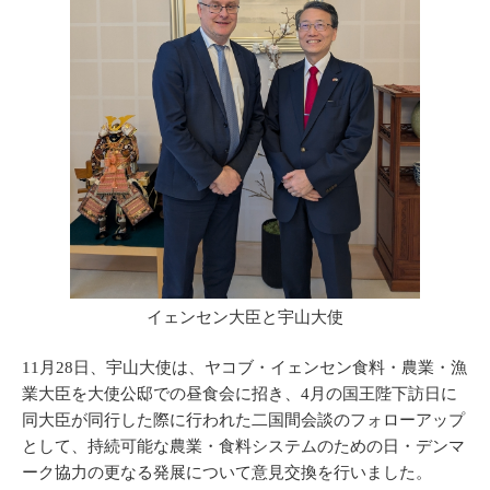
イェンセン大臣と宇山大使
11月28日、宇山大使は、ヤコブ・イェンセン食料・農業・漁
業大臣を大使公邸での昼食会に招き、4月の国王陛下訪日に
同大臣が同行した際に行われた二国間会談のフォローアップ
として、持続可能な農業・食料システムのための日・デンマ
ーク協力の更なる発展について意見交換を行いました。