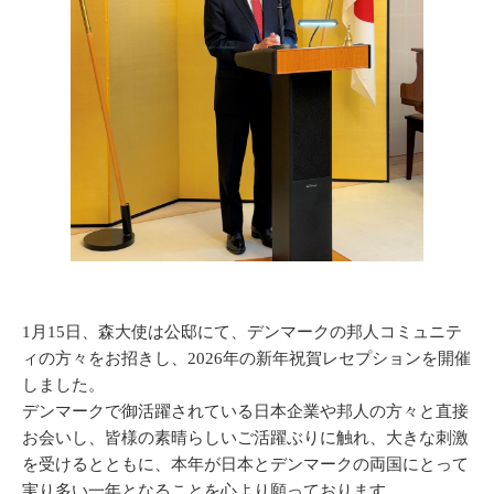
1月15日、森大使は公邸にて、デンマークの邦人コミュニテ
ィの方々をお招きし、2026年の新年祝賀レセプションを開催
しました。
デンマークで御活躍されている日本企業や邦人の方々と直接
お会いし、皆様の素晴らしいご活躍ぶりに触れ、大きな刺激
を受けるとともに、本年が日本とデンマークの両国にとって
実り多い一年となることを心より願っております。